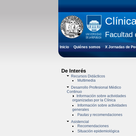
Clínic
Facultad 
Inicio
Quiénes somos
X Jornadas de Pedi
De Interés
Recursos Didácticos
Multimedia
Desarrollo Profesional Médico
Continuo
Información sobre actividades
organizadas por la Clínica
Información sobre actividades
generales
Pautas y recomendaciones
Asistencial
Recomendaciones
Situación epidemiológica