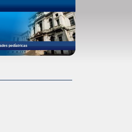
ades pedíatricas