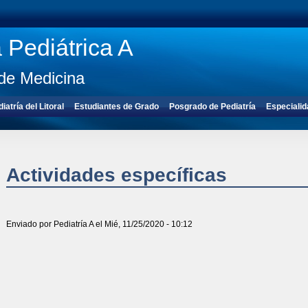
a Pediátrica A
de Medicina
atría del Litoral
Estudiantes de Grado
Posgrado de Pediatría
Especialid
Actividades específicas
Enviado por
Pediatría A
el Mié, 11/25/2020 - 10:12