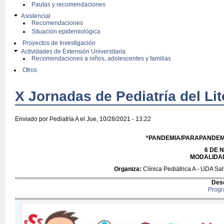
Pautas y recomendaciones
Asistencial
Recomendaciones
Situación epidemiológica
Proyectos de Investigación
Actividades de Extensión Universitaria
Recomendaciones a niños, adolescentes y familias
Otros
X Jornadas de Pediatría del Lit
Enviado por
Pediatría A
el Jue, 10/28/2021 - 13:22
“PANDEMIA/PARAPANDEMI
6 DE 
MODALIDA
Organiza:
Clínica Pediátrica A - UDA Sal
Des
Progr