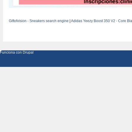
Giftofvision - Sneakers search engine
|
Adidas Yeezy Boost 350 V2 - Core Bl
Funciona con
Drupal