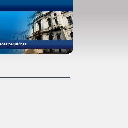
ades pedíatricas