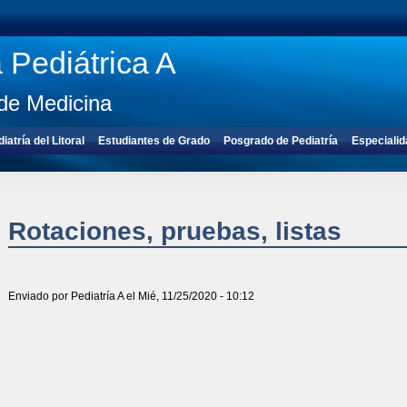
a Pediátrica A
de Medicina
atría del Litoral
Estudiantes de Grado
Posgrado de Pediatría
Especialid
Rotaciones, pruebas, listas
Enviado por
Pediatría A
el Mié, 11/25/2020 - 10:12