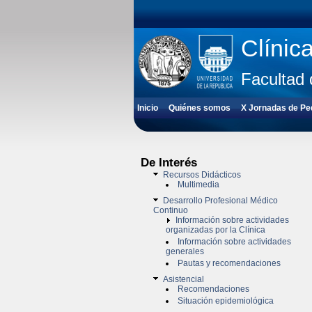
Clínic
Facultad 
Inicio
Quiénes somos
X Jornadas de Pedi
De Interés
Recursos Didácticos
Multimedia
Desarrollo Profesional Médico
Continuo
Información sobre actividades
organizadas por la Clínica
Información sobre actividades
generales
Pautas y recomendaciones
Asistencial
Recomendaciones
Situación epidemiológica