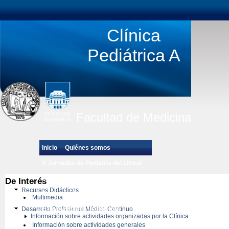
Clínica
Pediátrica A
Facultad de Medicina
Inicio
Quiénes somos
X Jornadas de Pediatría del Litoral
Estudiantes de Grado
De Interés
Recursos Didácticos
Posgrado de Pediatría
Multimedia
Desarrollo Profesional Médico Continuo
Especialidades pedíatricas
Información sobre actividades organizadas por la Clínica
Información sobre actividades generales