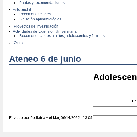
Pautas y recomendaciones
Asistencial
Recomendaciones
Situación epidemiológica
Proyectos de Investigación
Actividades de Extensión Universitaria
Recomendaciones a niños, adolescentes y familias
Otros
Ateneo 6 de junio
Adolescen
Eq
Enviado por
Pediatría A
el Mar, 06/14/2022 - 13:05