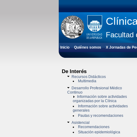
Clínic
Facultad 
Inicio
Quiénes somos
X Jornadas de Pedi
De Interés
Recursos Didácticos
Multimedia
Desarrollo Profesional Médico
Continuo
Información sobre actividades
organizadas por la Clínica
Información sobre actividades
generales
Pautas y recomendaciones
Asistencial
Recomendaciones
Situación epidemiológica