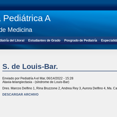
a Pediátrica A
de Medicina
atría del Litoral
Estudiantes de Grado
Posgrado de Pediatría
Especialid
S. de Louis-Bar.
Enviado por
Pediatría A
el Mar, 06/14/2022 - 15:28
Ataxia-telangiectasia - (síndrome de Louis-Bar)
Dres. Marcos Delfino 1, Rina Bruzzone 2, Andrea Rey 3, Aurora Delfino 4, Ma. Ca
DESCARGAR ARCHIVO