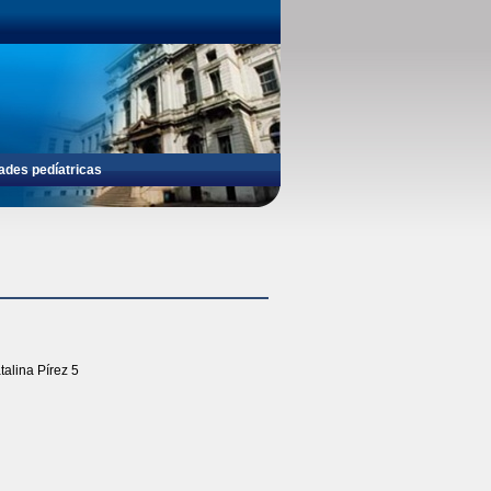
ades pedíatricas
talina Pírez 5