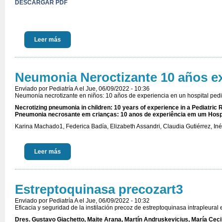
DESCARGAR PDF
Leer más
Neumonia Neroctizante 10 años e
Enviado por
Pediatría A
el Jue, 06/09/2022 - 10:36
Neumonía necrotizante en niños: 10 años de experiencia en un hospital pediá
Necrotizing pneumonia in children: 10 years of experience in a Pediatric 
Pneumonia necrosante em crianças: 10 anos de experiência em um Hospit
Karina Machado1, Federica Badía, Elizabeth Assandri, Claudia Gutiérrez, Inés
Leer más
Estreptoquinasa precozart3
Enviado por
Pediatría A
el Jue, 06/09/2022 - 10:32
Eficacia y seguridad de la instilación precoz de estreptoquinasa intrapleur
Dres. Gustavo Giachetto, Maite Arana, Martín Andruskevicius, María Cecili