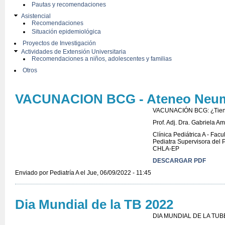
Pautas y recomendaciones
Asistencial
Recomendaciones
Situación epidemiológica
Proyectos de Investigación
Actividades de Extensión Universitaria
Recomendaciones a niños, adolescentes y familias
Otros
VACUNACION BCG - Ateneo Neum
VACUNACIÓN BCG: ¿Tiene
Prof. Adj. Dra. Gabriela A
Clínica Pediátrica A - Fac
Pediatra Supervisora del 
CHLA-EP
DESCARGAR PDF
Enviado por
Pediatría A
el Jue, 06/09/2022 - 11:45
Dia Mundial de la TB 2022
DIA MUNDIAL DE LA TU