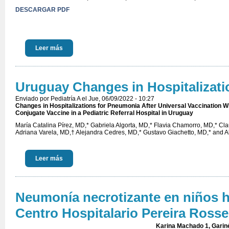
DESCARGAR PDF
Leer más
Uruguay Changes in Hospitalizati
Enviado por
Pediatría A
el Jue, 06/09/2022 - 10:27
Changes in Hospitalizations for Pneumonia After Universal Vaccination 
Conjugate Vaccine in a Pediatric Referral Hospital in Uruguay
María Catalina Pírez, MD,* Gabriela Algorta, MD,* Flavia Chamorro, MD,* C
Adriana Varela, MD,† Alejandra Cedres, MD,* Gustavo Giachetto, MD,* and A
Leer más
Neumonía necrotizante en niños ho
Centro Hospitalario Pereira Rossel
Karina Machado 1, Gariné