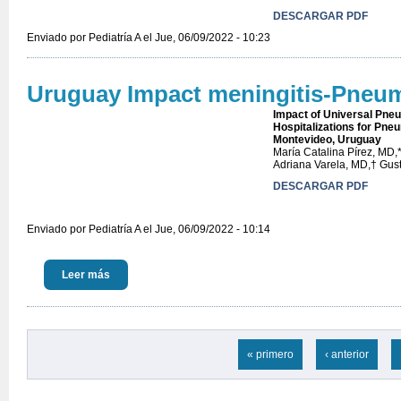
DESCARGAR PDF
Enviado por
Pediatría A
el Jue, 06/09/2022 - 10:23
Uruguay Impact meningitis-Pneu
Impact of Universal Pne
Hospitalizations for Pneu
Montevideo, Uruguay
María Catalina Pírez, MD,
Adriana Varela, MD,† Gus
DESCARGAR PDF
Enviado por
Pediatría A
el Jue, 06/09/2022 - 10:14
Leer más
« primero
‹ anterior