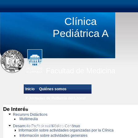
Clínica
Pediátrica A
Facultad de Medicina
Inicio
Quiénes somos
X Jornadas de Pediatría del Litoral
Estudiantes de Grado
De Interés
Recursos Didácticos
Posgrado de Pediatría
Multimedia
Desarrollo Profesional Médico Continuo
Especialidades pedíatricas
Información sobre actividades organizadas por la Clínica
Información sobre actividades generales